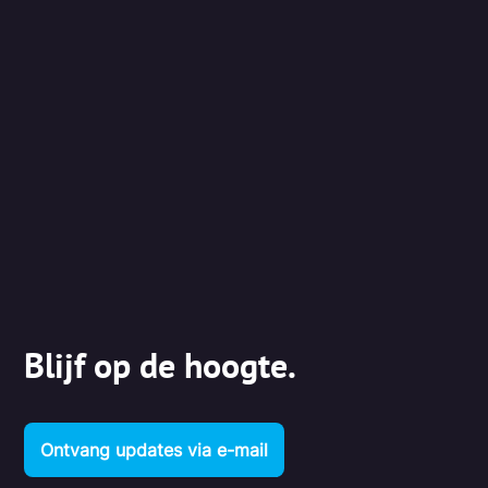
Blijf op de hoogte.
Ontvang updates via e-mail