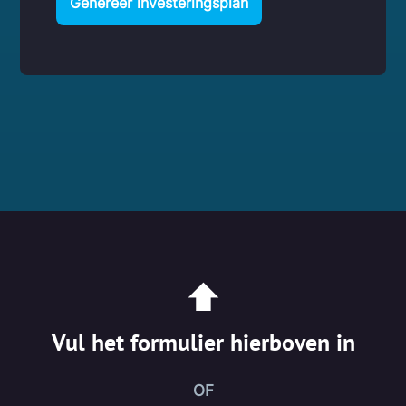
Genereer investeringsplan
⬆
Vul het formulier hierboven in
OF